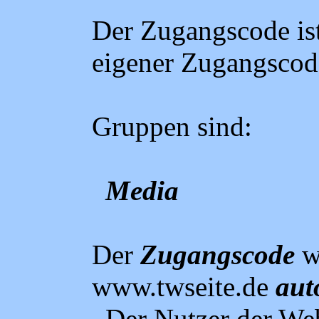
Der Zugangscode ist
eigener Zugangscod
Gruppen sind:
Media
Der
Zugangscode
w
www.twseite.de
aut
Der Nutzer der We