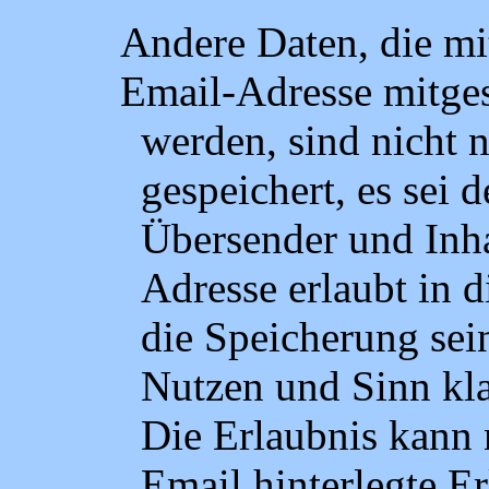
Andere Daten, die mit
Email-Adresse mitge
werden, sind nicht 
gespeichert, es sei d
Übersender und Inha
Adresse erlaubt in d
die Speicherung sei
Nutzen und Sinn klar
Die Erlaubnis kann n
Email hinterlegte E