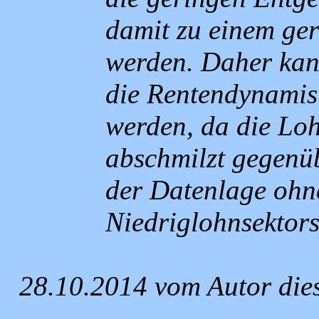
damit zu einem ger
werden. Daher ka
die Rentendynamis
werden, da die Lo
abschmilzt gegenü
der Datenlage ohn
Niedriglohnsektors
28.10.2014 vom Autor die