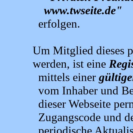
www.twseite.de"
erfolgen.
Um Mitglied dieses p
werden, ist eine
Regi
mittels einer
gültig
vom Inhaber und Be
dieser Webseite per
Zugangscode und d
periodische Aktuali