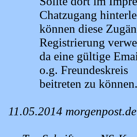
Sollte dort im Impr
Chatzugang hinterle
können diese Zugäng
Registrierung verw
da eine gültige Ema
o.g. Freundeskreis
beitreten zu können
11.05.2014 morgenpost.de