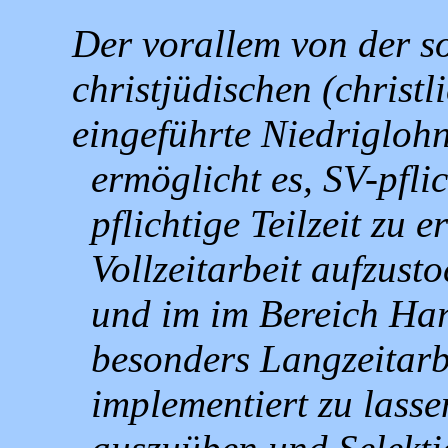
Der vorallem von der s
christjüdischen (christ
eingeführte Niedriglohn
ermöglicht es, SV-pfli
pflichtige Teilzeit zu 
Vollzeitarbeit aufzust
und im im Bereich Hart
besonders Langzeitarbe
implementiert zu lass