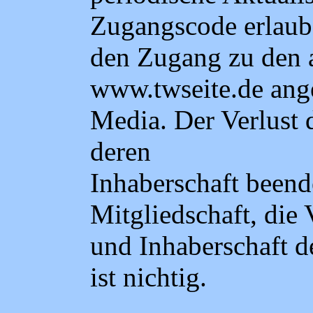
Zugangscode erlau
den Zugang zu den a
www.twseite.de ang
Media. Der Verlust 
deren
Inhaberschaft beend
Mitgliedschaft, di
und Inhaberschaft d
ist nichtig.