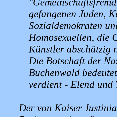
"Gemeinschaftsfremde
gefangenen Juden, K
Sozialdemokraten un
Homosexuellen, die Ge
Künstler abschätzig 
Die Botschaft der Naz
Buchenwald bedeutete
verdient - Elend und 
Der von Kaiser Justinia