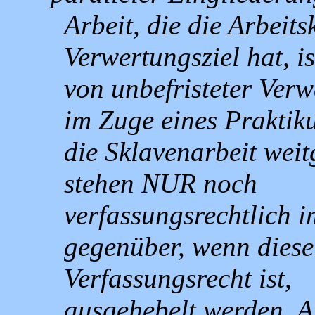
Arbeit, die die Arbeit
Verwertungsziel hat, i
von unbefristeter Ver
im Zuge eines Praktik
die Sklavenarbeit wei
stehen NUR noch
verfassungsrechtlich 
gegenüber, wenn diese 
Verfassungsrecht ist,
ausgehebelt werden. A