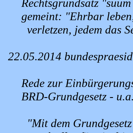
Rechtsgrundsatz "suum 
gemeint: "Ehrbar leben
verletzen, jedem das Se
22.05.2014 bundespraesid
Rede zur Einbürgerungs
BRD-Grundgesetz - u.a
"Mit dem Grundgeset