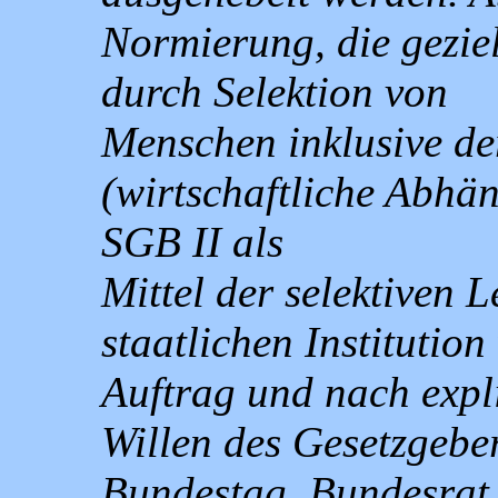
Normierung, die geziel
durch Selektion von
Menschen inklusive de
(wirtschaftliche Abhän
SGB II als
Mittel der selektiven L
staatlichen Institutio
Auftrag und nach expl
Willen des Gesetzgebe
Bundestag, Bundesrat