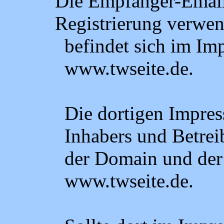
Die Empfänger-Email-
Registrierung verwe
befindet sich im Im
www.twseite.de.
Die dortigen Impre
Inhabers und Betrei
der Domain und der
www.twseite.de.