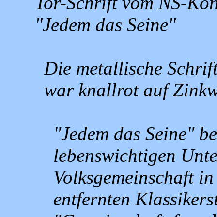
Tor-Schrift vom NS-Ko
"Jedem das Seine"
Die metallische Schri
war knallrot auf Zinkw
"Jedem das Seine" be
lebenswichtigen Unte
Volksgemeinschaft in
entfernten Klassiker