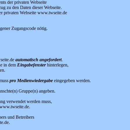
ts der privaten Webseite
ug zu den Daten dieser Webseite.
r privaten Webseite www.twseite.de
eigener Zugangscode nötig.
seite.de
automatisch angefordert
.
de in dem
Eingabefenster
hinterlegen,
en.
 muss
pro Medienwiedergabe
eingegeben werden.
ünschte(n) Gruppe(n) angeben.
rung verwendet werden muss,
 www.twseite.de.
ers und Betreibers
e.de.