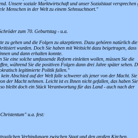
bend. Unsere soziale Marktwirtschaft und unser Sozialstaat versprechen 
iele Menschen in der Welt zu einem Sehnsuchtsort."
chröder zum 70. Geburtstag - u.a.
tte zu gehen und die Folgen zu akzeptieren. Dazu gehören natürlich die
ritisiert wurden. Doch Sie haben mit Weitsicht dazu beigetragen, dass
winnen und dann erhalten konnte.
Sie eine solche umfassende Reform einleiten wollen, müssen Sie die
ffen, während Sie die positiven Folgen dann drei Jahre später sehen. 
kratisch legitimierte Politik fallen."
kein Abschied auf der Welt falle schwerer als jener von der Macht. Sie
 der Macht nehmen. Leicht ist es Ihnen nicht gefallen, das haben Sie
 so bleibt doch ein Stück Verantwortung für das Land - auch nach der
hristentum" u.a. fest:
ertraglichen Verbindungen zwischen Staat und den großen Kirchen.