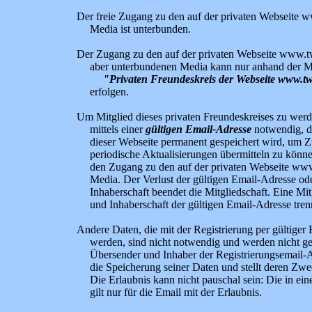
Der freie Zugang zu den auf der privaten Webseite 
Media ist unterbunden.
Der Zugang zu den auf der privaten Webseite www.t
aber unterbundenen Media kann nur anhand der Mi
"Privaten Freundeskreis der Webseite www.tw
erfolgen.
Um Mitglied dieses privaten Freundeskreises zu werde
mittels einer
gültigen Email-Adresse
notwendig, d
dieser Webseite permanent gespeichert wird, um 
periodische Aktualisierungen übermitteln zu kön
den Zugang zu den auf der privaten Webseite ww
Media. Der Verlust der gültigen Email-Adresse od
Inhaberschaft beendet die Mitgliedschaft. Eine Mi
und Inhaberschaft der gültigen Email-Adresse trennt
Andere Daten, die mit der Registrierung per gültiger
werden, sind nicht notwendig und werden nicht ges
Übersender und Inhaber der Registrierungsemail-Ad
die Speicherung seiner Daten und stellt deren Zwe
Die Erlaubnis kann nicht pauschal sein: Die in ein
gilt nur für die Email mit der Erlaubnis.