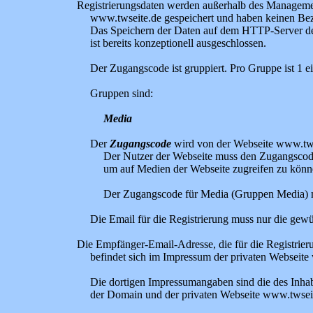
Registrierungsdaten werden außerhalb des Managemen
www.twseite.de gespeichert und haben keinen Bez
Das Speichern der Daten auf dem HTTP-Server de
ist bereits konzeptionell ausgeschlossen.
Der Zugangscode ist gruppiert. Pro Gruppe ist 1 
Gruppen sind:
Media
Der
Zugangscode
wird von der Webseite www.tw
Der Nutzer der Webseite muss den Zugangsco
um auf Medien der Webseite zugreifen zu könn
Der Zugangscode für Media (Gruppen Media)
Die Email für die Registrierung muss nur die gew
Die Empfänger-Email-Adresse, die für die Registrie
befindet sich im Impressum der privaten Webseite
Die dortigen Impressumangaben sind die des Inhab
der Domain und der privaten Webseite www.twseit